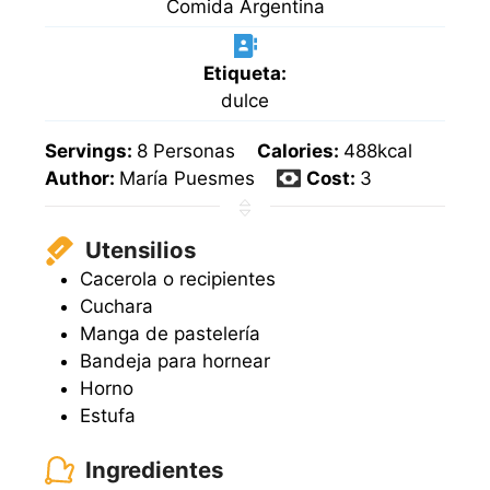
Comida Argentina
Etiqueta:
dulce
Servings:
8
Personas
Calories:
488
kcal
Author:
María Puesmes
Cost:
3
Utensilios
Cacerola o recipientes
Cuchara
Manga de pastelería
Bandeja para hornear
Horno
Estufa
Ingredientes