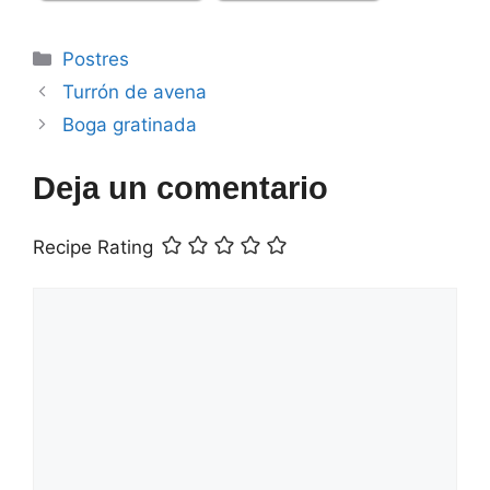
Categorías
Postres
Turrón de avena
Boga gratinada
Deja un comentario
Recipe Rating
Comentario