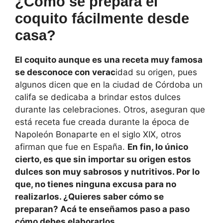
¿Cómo se prepara el
coquito fácilmente desde
casa?
El coquito aunque es una receta muy famosa
se desconoce con verac
idad su origen, pues
algunos dicen que en la ciudad de Córdoba un
califa se dedicaba a brindar estos dulces
durante las celebraciones. Otros, aseguran que
está receta fue creada durante la época de
Napoleón Bonaparte en el siglo XIX, otros
afirman que fue en España.
En fin, lo único
cierto, es que sin importar su origen estos
dulces son muy sabrosos y nutritivos. Por lo
que, no tienes ninguna excusa para no
realizarlos. ¿Quieres saber cómo se
preparan? Acá te enseñamos paso a paso
cómo debes elaborarlos.