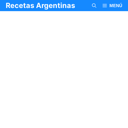
Saltar
Recetas Argentinas
MENÚ
al
contenido