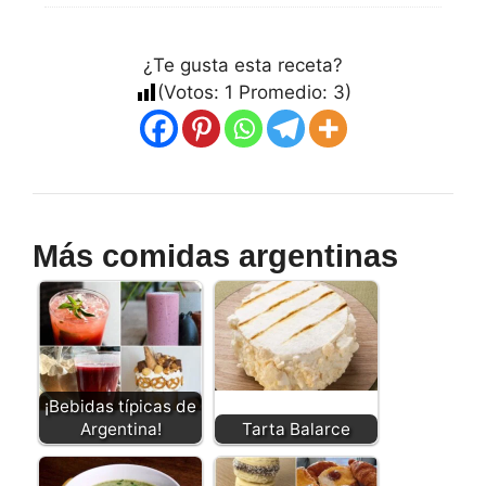
¿Te gusta esta receta?
(Votos:
1
Promedio:
3
)
Más comidas argentinas
¡Bebidas típicas de
Argentina!
Tarta Balarce