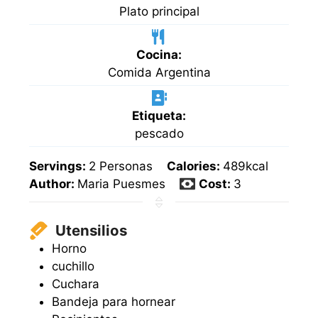
Plato principal
Cocina:
Comida Argentina
Etiqueta:
pescado
Servings:
2
Personas
Calories:
489
kcal
Author:
Maria Puesmes
Cost:
3
Utensilios
Horno
cuchillo
Cuchara
Bandeja para hornear