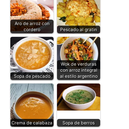
Aro de arroz con
cordero
Pescado al gratin
Wok de verduras
con arroz integral
Sopa de pescado
al estilo argentino
Crema de calabaza
Sopa de berros