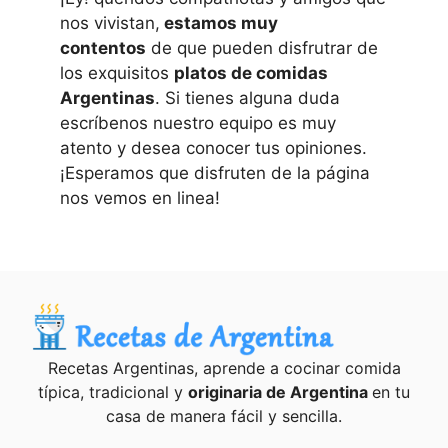
nos vivistan,
estamos muy
contentos
de que pueden disfrutrar de
los exquisitos
platos de comidas
Argentinas
. Si tienes alguna duda
escríbenos nuestro equipo es muy
atento y desea conocer tus opiniones.
¡Esperamos que disfruten de la página
nos vemos en linea!
Recetas Argentinas, aprende a cocinar comida
típica, tradicional y
originaria de Argentina
en tu
casa de manera fácil y sencilla.