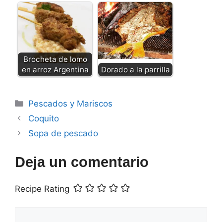
Brocheta de lomo
en arroz Argentina
Dorado a la parrilla
Categorías
Pescados y Mariscos
Coquito
Sopa de pescado
Deja un comentario
Recipe Rating
Comentario