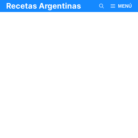
Saltar
Recetas Argentinas
MENÚ
al
contenido