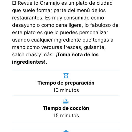
El Revuelto Gramajo es un plato de ciudad
que suele formar parte del menú de los
restaurantes. Es muy consumido como
desayuno o como cena ligera, lo fabuloso de
este plato es que lo puedes personalizar
usando cualquier ingrediente que tengas a
mano como verduras frescas, guisante,
salchichas y más.
¡Toma nota de los
ingredientes!.
Tiempo de preparación
minutos
10
minutos
Tiempo de cocción
minutos
15
minutos