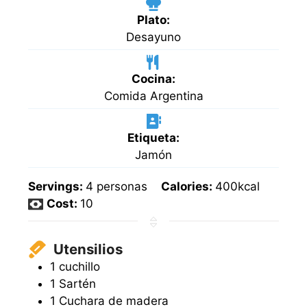
Plato:
Desayuno
Cocina:
Comida Argentina
Etiqueta:
Jamón
Servings:
4
personas
Calories:
400
kcal
Cost:
10
Utensilios
1 cuchillo
1 Sartén
1 Cuchara de madera