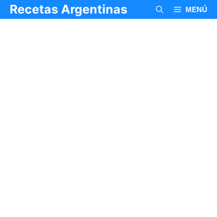
Saltar
Recetas Argentinas
MENÚ
al
contenido