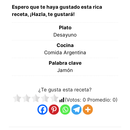
Espero que te haya gustado esta rica
receta, ¡Hazla, te gustará!
Plato
Desayuno
Cocina
Comida Argentina
Palabra clave
Jamón
¿Te gusta esta receta?
(Votos:
0
Promedio:
0
)