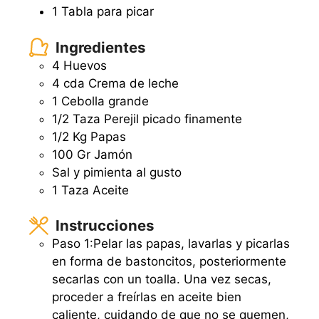
1 Tabla para picar
Ingredientes
4
Huevos
4
cda
Crema de leche
1
Cebolla grande
1/2
Taza
Perejil picado finamente
1/2
Kg
Papas
100
Gr
Jamón
Sal y pimienta al gusto
1
Taza
Aceite
Instrucciones
Paso 1:Pelar las papas, lavarlas y picarlas
en forma de bastoncitos, posteriormente
secarlas con un toalla. Una vez secas,
proceder a freírlas en aceite bien
caliente, cuidando de que no se quemen,