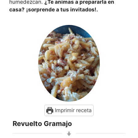
humedezcan.
¿Te animas a prepararla en
casa?
¡sorprende a tus invitados!.
Imprimir receta
Revuelto Gramajo