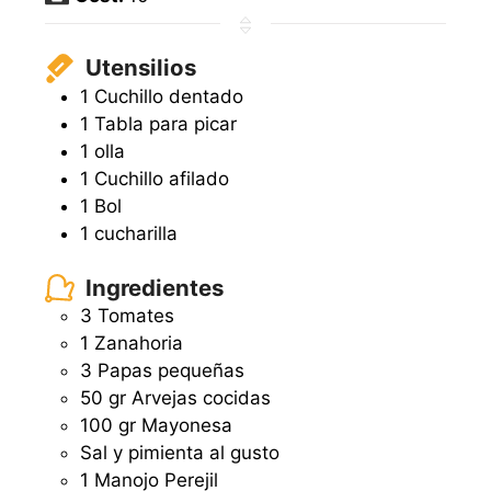
Utensilios
1 Cuchillo dentado
1 Tabla para picar
1 olla
1 Cuchillo afilado
1 Bol
1 cucharilla
Ingredientes
3
Tomates
1
Zanahoria
3
Papas pequeñas
50
gr
Arvejas cocidas
100
gr
Mayonesa
Sal y pimienta al gusto
1
Manojo
Perejil