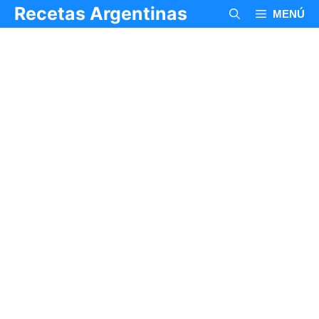
Saltar
Recetas Argentinas
MENÚ
al
contenido