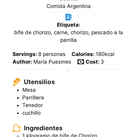
Comida Argentina
Etiqueta:
bife de chorizo, carne, chorizo, pescado a la
parrilla
Servings:
8
personas
Calories:
180
kcal
Author:
María Puesmes
Cost:
3
Utensilios
Mesa
Parrillera
Tenedor
cuchillo
Ingredientes
1 kilogramo de bife de Chorizo