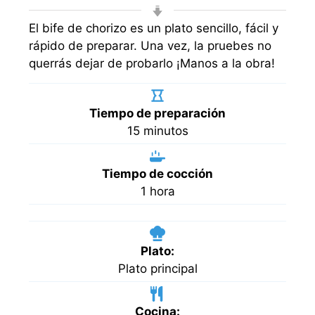
El bife de chorizo es un plato sencillo, fácil y
rápido de preparar. Una vez, la pruebes no
querrás dejar de probarlo ¡Manos a la obra!
Tiempo de preparación
minutos
15
minutos
Tiempo de cocción
hora
1
hora
Plato:
Plato principal
Cocina: