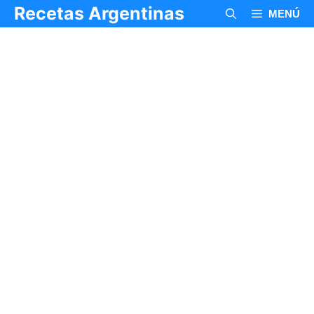
Saltar
Recetas Argentinas
MENÚ
al
contenido