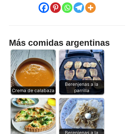
Más comidas argentinas
Berenjenas a la
Crema de calabaza
parrilla
Berenjenas a la