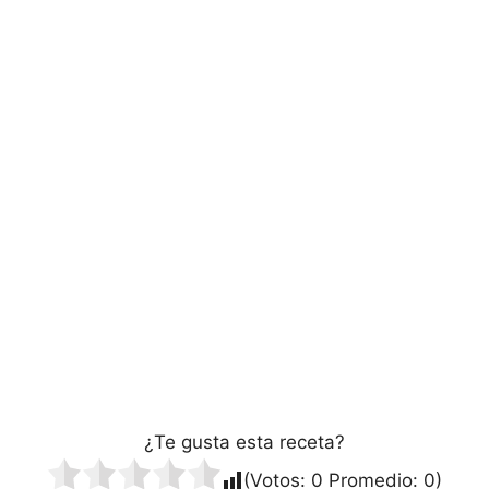
¿Te gusta esta receta?
(Votos:
0
Promedio:
0
)