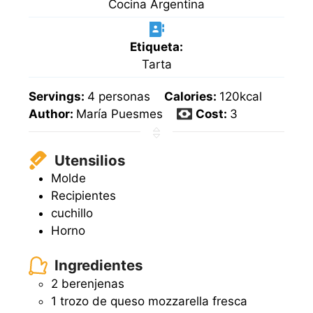
Cocina Argentina
Etiqueta:
Tarta
Servings:
4
personas
Calories:
120
kcal
Author:
María Puesmes
Cost:
3
Utensilios
Molde
Recipientes
cuchillo
Horno
Ingredientes
2 berenjenas
1 trozo de queso mozzarella fresca