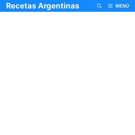
Saltar
Recetas Argentinas
MENÚ
al
contenido