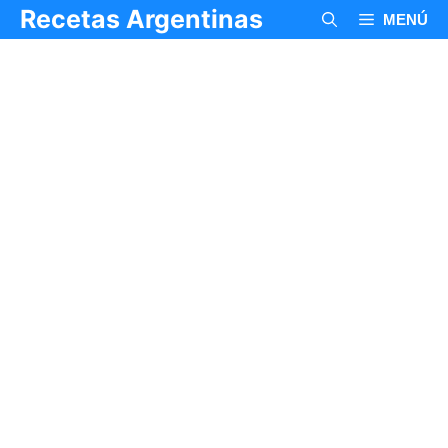
Saltar
Recetas Argentinas
MENÚ
al
contenido