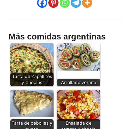
Más comidas argentinas
Tarta de Zapallitos
y Choclos
Arrollado verano
Tarta de cebollas y
Ensalada de