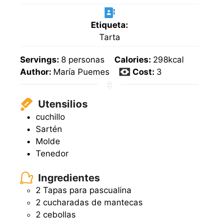
Etiqueta:
Tarta
Servings:
8
personas
Calories:
298
kcal
Author:
María Puemes
Cost:
3
Utensilios
cuchillo
Sartén
Molde
Tenedor
Ingredientes
2 Tapas para pascualina
2 cucharadas de mantecas
2 cebollas