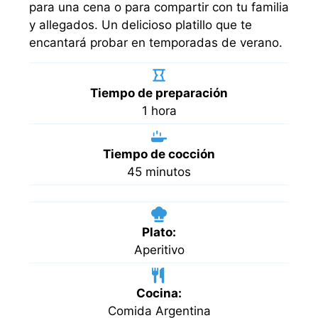
para una cena o para compartir con tu familia
y allegados. Un delicioso platillo que te
encantará probar en temporadas de verano.
Tiempo de preparación
hora
1
hora
Tiempo de cocción
minutos
45
minutos
Plato:
Aperitivo
Cocina:
Comida Argentina