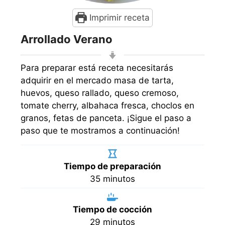
Imprimir receta
Arrollado Verano
Para preparar está receta necesitarás
adquirir en el mercado masa de tarta,
huevos, queso rallado, queso cremoso,
tomate cherry, albahaca fresca, choclos en
granos, fetas de panceta. ¡Sigue el paso a
paso que te mostramos a continuación!
Tiempo de preparación
minutos
35
minutos
Tiempo de cocción
minutos
29
minutos