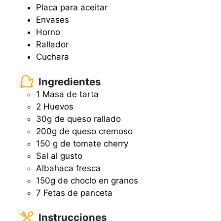
Placa para aceitar
Envases
Horno
Rallador
Cuchara
Ingredientes
1 Masa de tarta
2 Huevos
30g de queso rallado
200g de queso cremoso
150 g de tomate cherry
Sal al gusto
Albahaca fresca
150g de choclo en granos
7 Fetas de panceta
Instrucciones