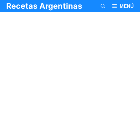
Saltar
Recetas Argentinas
MENÚ
al
contenido