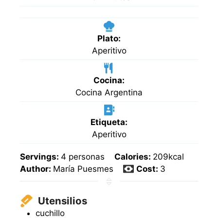
Plato:
Aperitivo
Cocina:
Cocina Argentina
Etiqueta:
Aperitivo
Servings:
4
personas
Calories:
209
kcal
Author:
María Puesmes
Cost:
3
Utensilios
cuchillo