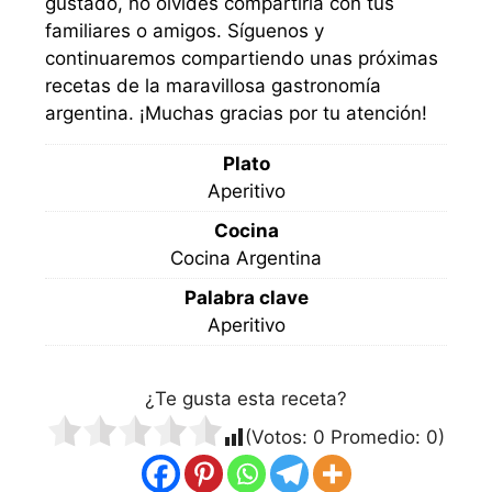
gustado, no olvides compartirla con tus
familiares o amigos. Síguenos y
continuaremos compartiendo unas próximas
recetas de la maravillosa gastronomía
argentina. ¡Muchas gracias por tu atención!
Plato
Aperitivo
Cocina
Cocina Argentina
Palabra clave
Aperitivo
¿Te gusta esta receta?
(Votos:
0
Promedio:
0
)