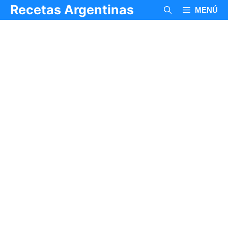
Saltar
Recetas Argentinas
MENÚ
al
contenido