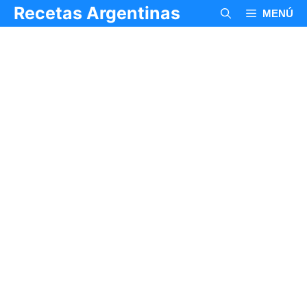
Saltar
Recetas Argentinas
MENÚ
al
contenido