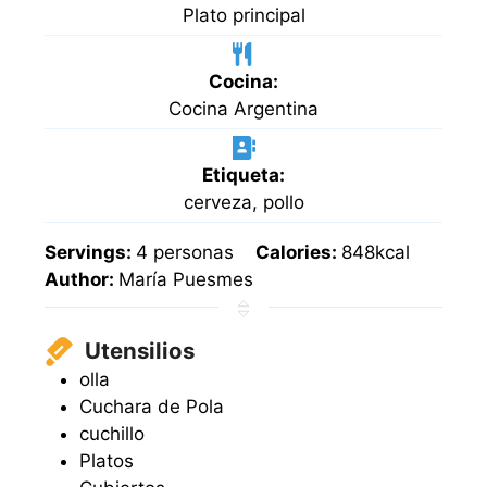
Plato principal
Cocina:
Cocina Argentina
Etiqueta:
cerveza, pollo
Servings:
4
personas
Calories:
848
kcal
Author:
María Puesmes
Utensilios
olla
Cuchara de Pola
cuchillo
Platos