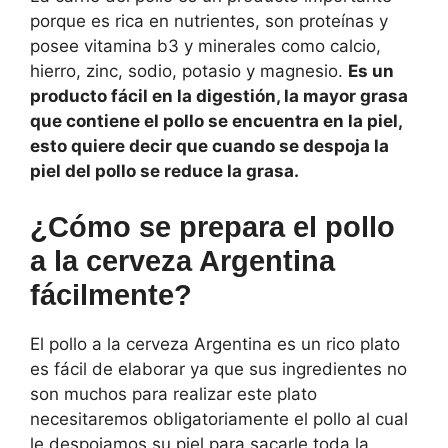
porque es rica en nutrientes, son proteínas y
posee vitamina b3 y minerales como calcio,
hierro, zinc, sodio, potasio y magnesio.
Es un
producto fácil en la digestión, la mayor grasa
que contiene el pollo se encuentra en la piel,
esto quiere decir que cuando se despoja la
piel del pollo se reduce la grasa.
¿Cómo se prepara el pollo
a la cerveza Argentina
fácilmente?
El pollo a la cerveza Argentina es un rico plato
es fácil de elaborar ya que sus ingredientes no
son muchos para realizar este plato
necesitaremos obligatoriamente el pollo al cual
le despojamos su piel para sacarle toda la