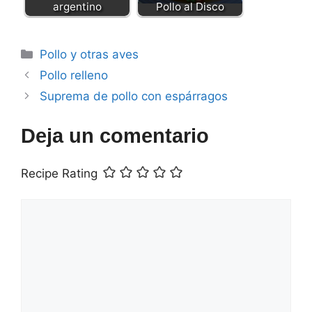
argentino
Pollo al Disco
Categorías
Pollo y otras aves
Pollo relleno
Suprema de pollo con espárragos
Deja un comentario
Recipe Rating
Comentario