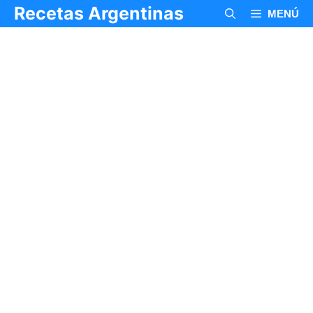
Saltar
Recetas Argentinas
MENÚ
al
contenido