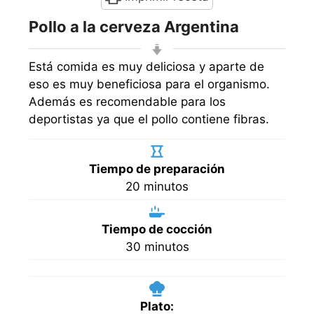
Pollo a la cerveza Argentina
Está comida es muy deliciosa y aparte de
eso es muy beneficiosa para el organismo.
Además es recomendable para los
deportistas ya que el pollo contiene fibras.
Tiempo de preparación
minutos
20
minutos
Tiempo de cocción
minutos
30
minutos
Plato: