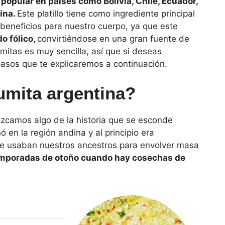
popular en países como Bolivia, Chile, Ecuador,
ina.
Este platillo tiene como ingrediente principal
 beneficios para nuestro cuerpo, ya que este
do fólico,
convirtiéndose en una gran fuente de
mitas es muy sencilla, así que si deseas
asos que te explicaremos a continuación.
mita argentina?
zcamos algo de la historia que se esconde
ó en la región andina y al principio era
e usaban nuestros ancestros para envolver masa
temporadas de otoño cuando hay cosechas de