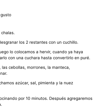
 gusto
 chalas.
esgranar los 2 restantes con un cuchillo.
luego lo colocamos a hervir, cuando ya haya
arlo con una cuchara hasta convertirlo en puré.
, las cebollas, morrones, la manteca,
nar.
hamos azúcar, sal, pimienta y la nuez
cocinando por 10 minutos. Después agregaremos
a.