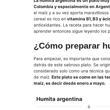
La humita argentina
es un plato muy 
Colombia y especialmente en Argent
el maíz y a su vez aporta maravillosos
cereal es rico en
vitamina B1, B3 y áci
antioxidantes. La receta para hacer hu
aprender entonces sigue leyendo los p
¿Cómo preparar hu
Para empezar, es importante que cono
detrás de este sabroso plato. Se origin
considerado solo como una técnica qu
de maíz.
Este plato se come en las 
maíz, es decir desde enero a mayo.
Humita argentina