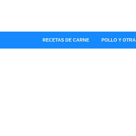
Saltar
al
contenido
RECETAS DE CARNE
POLLO Y OTRA