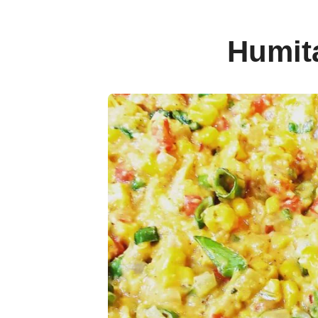
Humit