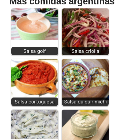
Más comidas argentinas
Salsa golf
Salsa criolla
Salsa portuguesa
Salsa quiquirimichi