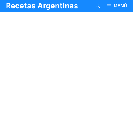
Saltar
Recetas Argentinas
MENÚ
al
contenido