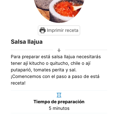
Imprimir receta
Salsa llajua
Para preparar está salsa llajua necesitarás
tener ají kitucho o quitucho, chile o ají
putaparió, tomates perita y sal.
¡Comencemos con el paso a paso de está
receta!
Tiempo de preparación
minutos
5
minutos