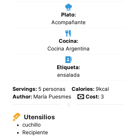
Plato:
Acompañante
Cocina:
Cocina Argentina
Etiqueta:
ensalada
Servings:
5
personas
Calories:
9
kcal
Author:
María Puesmes
Cost:
3
Utensilios
cuchillo
Recipiente