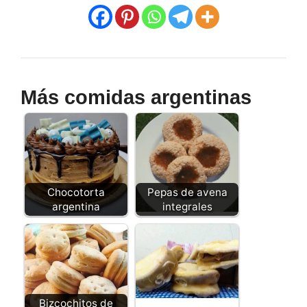
Más comidas argentinas
Chocotorta
Pepas de avena
argentina
integrales
Bizcochitos de