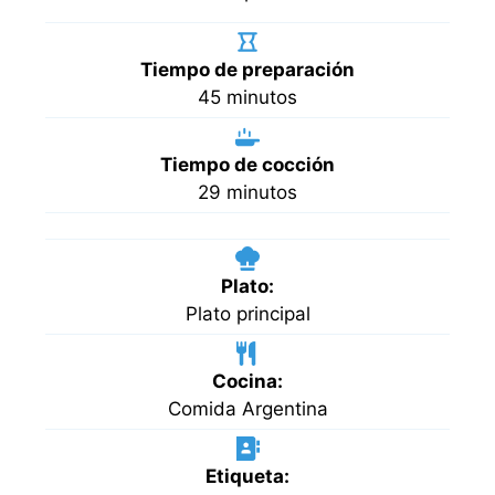
Tiempo de preparación
minutos
45
minutos
Tiempo de cocción
minutos
29
minutos
Plato:
Plato principal
Cocina:
Comida Argentina
Etiqueta: