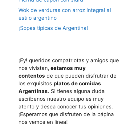
Wok de verduras con arroz integral al
estilo argentino
¡Sopas típicas de Argentina!
¡Ey! queridos compatriotas y amigos que
nos vivistan,
estamos muy
contentos
de que pueden disfrutrar de
los exquisitos
platos de comidas
Argentinas
. Si tienes alguna duda
escríbenos nuestro equipo es muy
atento y desea conocer tus opiniones.
¡Esperamos que disfruten de la página
nos vemos en linea!