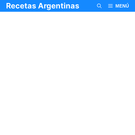
Saltar
Recetas Argentinas
MENÚ
al
contenido