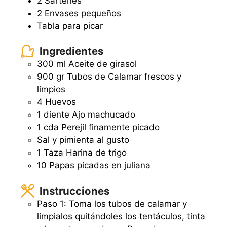
2 Sartenes
2 Envases pequeños
Tabla para picar
Ingredientes
300
ml
Aceite de girasol
900
gr
Tubos de Calamar frescos y
limpios
4
Huevos
1
diente
Ajo machucado
1
cda
Perejil finamente picado
Sal y pimienta al gusto
1
Taza
Harina de trigo
10
Papas picadas en juliana
Instrucciones
Paso 1: Toma los tubos de calamar y
limpialos quitándoles los tentáculos, tinta