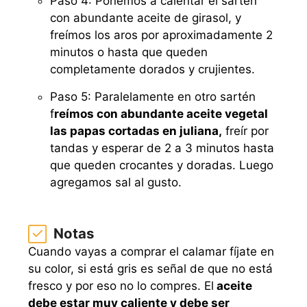
Paso 4: Ponemos a calentar el sartén
con abundante aceite de girasol, y
freímos los aros por aproximadamente 2
minutos o hasta que queden
completamente dorados y crujientes.
Paso 5: Paralelamente en otro sartén
f
reímos con abundante aceite vegetal
las papas cortadas en juliana,
freír por
tandas y esperar de 2 a 3 minutos hasta
que queden crocantes y doradas. Luego
agregamos sal al gusto.
Notas
Cuando vayas a comprar el calamar fíjate en
su color, si está gris es señal de que no está
fresco y por eso no lo compres. El
aceite
debe estar muy caliente y debe ser