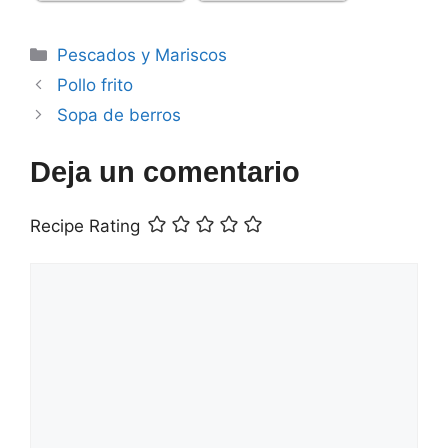
Categorías
Pescados y Mariscos
Pollo frito
Sopa de berros
Deja un comentario
Recipe Rating
Comentario