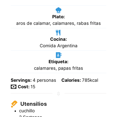
Plato:
aros de calamar, calamares, rabas fritas
Cocina:
Comida Argentina
Etiqueta:
calamares, papas fritas
Servings:
4
personas
Calories:
785
kcal
Cost:
15
Utensilios
cuchillo