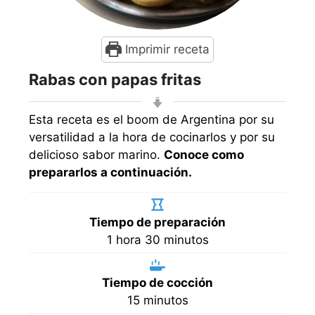
Imprimir receta
Rabas con papas fritas
Esta receta es el boom de Argentina por su
versatilidad a la hora de cocinarlos y por su
delicioso sabor marino.
Conoce como
prepararlos a continuación.
Tiempo de preparación
hora
minutos
1
hora
30
minutos
Tiempo de cocción
minutos
15
minutos