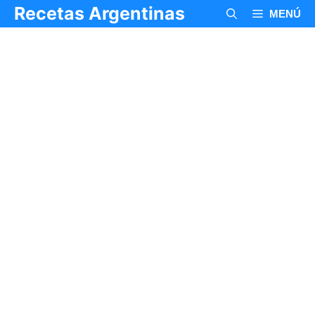
Saltar
Recetas Argentinas
MENÚ
al
contenido