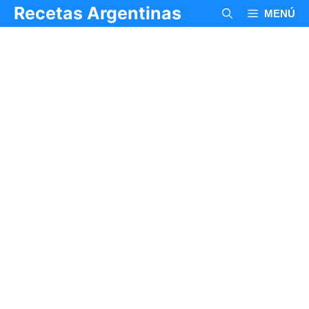
Saltar
Recetas Argentinas
MENÚ
al
contenido