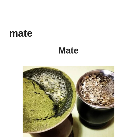
mate
Mate