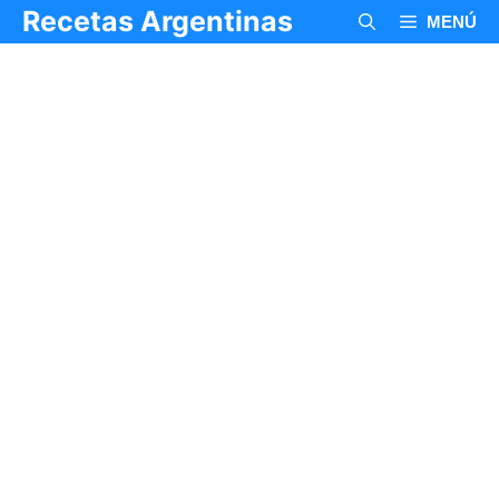
Saltar
Recetas Argentinas
MENÚ
al
contenido