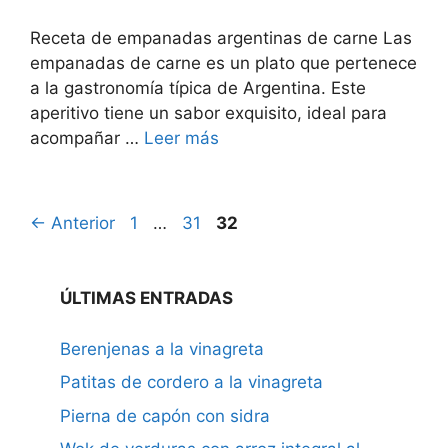
Receta de empanadas argentinas de carne Las
empanadas de carne es un plato que pertenece
a la gastronomía típica de Argentina. Este
aperitivo tiene un sabor exquisito, ideal para
acompañar …
Leer más
Página
Página
Página
←
Anterior
1
…
31
32
ÚLTIMAS ENTRADAS
Berenjenas a la vinagreta
Patitas de cordero a la vinagreta
Pierna de capón con sidra